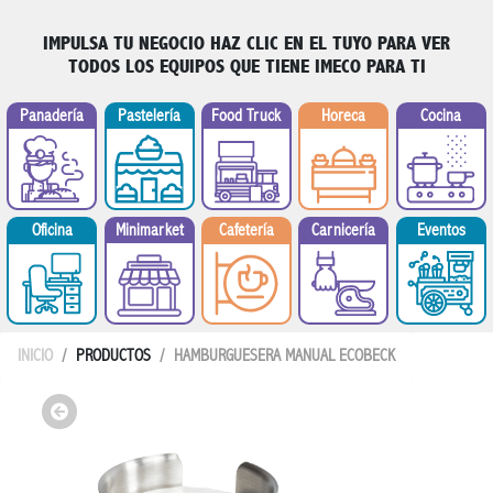
IMPULSA TU NEGOCIO
HAZ CLIC EN EL TUYO PARA VER
TODOS LOS EQUIPOS QUE TIENE IMECO PARA TI
Panadería
Pastelería
Food Truck
Horeca
Cocina
Minimarket
Oficina
Cafetería
Carnicería
Eventos
INICIO
PRODUCTOS
HAMBURGUESERA MANUAL ECOBECK