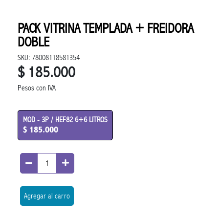
PACK VITRINA TEMPLADA + FREIDORA
DOBLE
SKU: 78008118581354
$ 185.000
Pesos con IVA
MOD - 3P / HEF82 6+6 LITROS
$ 185.000
Agregar al carro