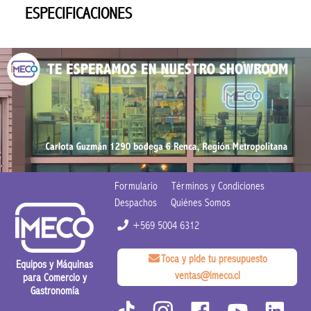
ESPECIFICACIONES
Formulario
Términos y Condiciones
Despachos
Quiénes Somos
+569 5004 6312
Toca y pide tu presupuesto
Equipos y Máquinas
ventas@imeco.cl
para Comercio y
Gastronomía