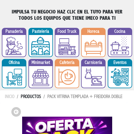
IMPULSA TU NEGOCIO
HAZ CLIC EN EL TUYO PARA VER
TODOS LOS EQUIPOS QUE TIENE IMECO PARA TI
Panadería
Pastelería
Food Truck
Horeca
Cocina
Minimarket
Oficina
Cafetería
Carnicería
Eventos
INICIO
PRODUCTOS
PACK VITRINA TEMPLADA + FREIDORA DOBLE