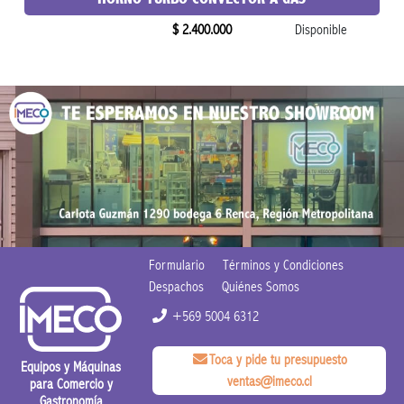
$ 2.400.000
Disponible
Formulario
Términos y Condiciones
Despachos
Quiénes Somos
+569 5004 6312
Toca y pide tu presupuesto
Equipos y Máquinas
ventas@imeco.cl
para Comercio y
Gastronomía