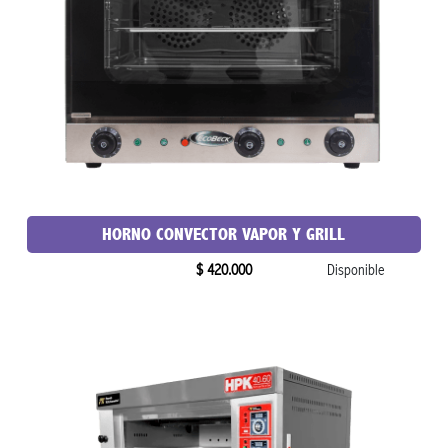
HORNO CONVECTOR VAPOR Y GRILL
$ 420.000
Disponible