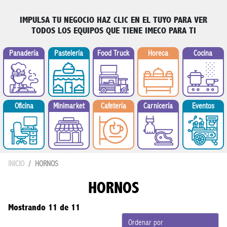
IMPULSA TU NEGOCIO
HAZ CLIC EN EL TUYO PARA VER
TODOS LOS EQUIPOS QUE TIENE IMECO PARA TI
Panadería
Pastelería
Food Truck
Horeca
Cocina
Minimarket
Oficina
Cafetería
Carnicería
Eventos
INICIO
HORNOS
HORNOS
Mostrando 11 de 11