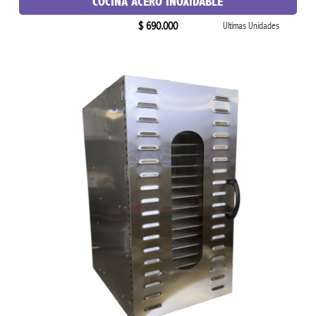
COCINA ACERO INOXIDABLE
$ 690.000
Ultimas Unidades