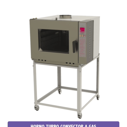
HORNO TURBO CONVECTOR A GAS