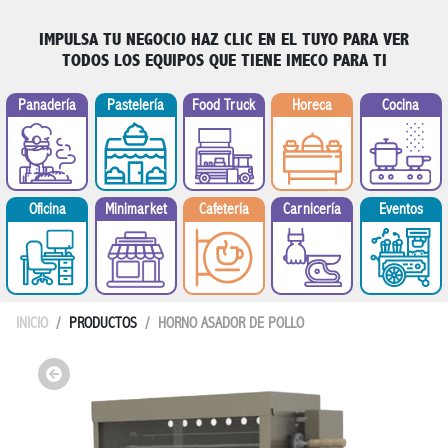
IMPULSA TU NEGOCIO
HAZ CLIC EN EL TUYO PARA VER
TODOS LOS EQUIPOS QUE TIENE IMECO PARA TI
Panadería
Pastelería
Food Truck
Horeca
Cocina
Minimarket
Oficina
Cafetería
Carnicería
Eventos
INICIO
PRODUCTOS
HORNO ASADOR DE POLLO