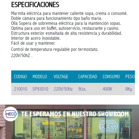
ESPECIFICACIONES
Marmita eléctrica para mantener caliente sopa, crema o consomé.
Doble cámara para funcionamiento tipo baño maría.
Olla Sopera de sobremesa eléctrica para la mantención sopas.
Optima para uso en buffet, autoservicio, restaurante y casino.
Estructura exterior esmaltada de alta resistencia y durabilidad.
Interior de acero inoxidable.
Fácil de usar y mantener.
Control de temperatura regulable por termostato.
220V/50hZ .
CODIGO
MODELO
VOLTAGE
CAPACIDAD
CONSUMO
PESO
210010
SP83010
220V/50Hz
9Lts.
400W
8Kg.