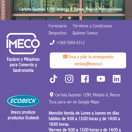
Formulario
Términos y Condiciones
Despachos
Quiénes Somos
+569 5004 6312
Toca y pide tu presupuesto
Equipos y Máquinas
ventas@imeco.cl
para Comercio y
Gastronomía
Carlota Guzmán 1290, Módulo 6, Renca
Toca para ver en Google Maps
Imeco produce
Atención tienda de Lunes a Jueves en días
productos Ecobeck
hábiles de 9:00 a 13:00 horas y de 14:00 a
18:00 horas.
Viernes de 9:00 a 13:00 horas y de 14:00 a