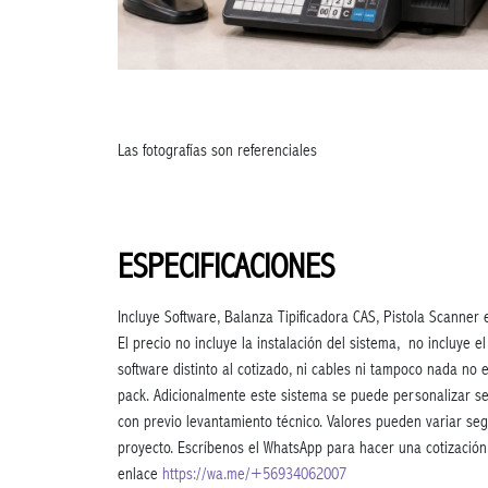
Las fotografías son referenciales
ESPECIFICACIONES
Incluye Software, Balanza Tipificadora CAS, Pistola Scanner
El precio no incluye la instalación del sistema, no incluye 
software distinto al cotizado, ni cables ni tampoco nada no 
pack. Adicionalmente este sistema se puede personalizar s
con previo levantamiento técnico. Valores pueden variar se
proyecto. Escríbenos el WhatsApp para hacer una cotización
enlace
https://wa.me/+56934062007