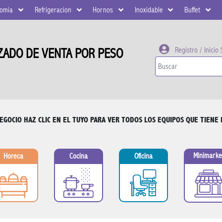
nomia
Refrigeracion
Hornos
Inoxidable
Buffet
Registro / Inicio
ZADO DE VENTA POR PESO
NEGOCIO
HAZ CLIC EN EL TUYO PARA VER TODOS LOS EQUIPOS QUE TIENE 
Minimarke
Horeca
Cocina
Oficina