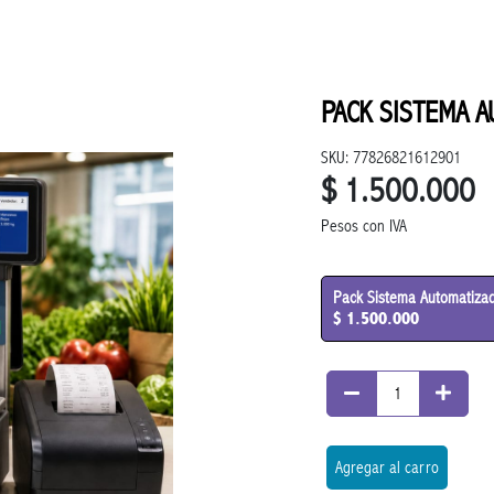
PACK SISTEMA 
SKU: 77826821612901
$ 1.500.000
Pesos con IVA
Pack Sistema Automatiza
$ 1.500.000
Agregar al carro