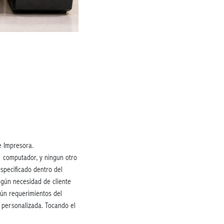
 e Impresora.
el computador, y ningun otro
especificado dentro del
egún necesidad de cliente
gún requerimientos del
 personalizada. Tocando el