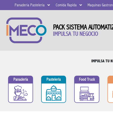
Panaderia Pasteleria
Comida Rapida
Maquinas Gastro
PACK SISTEMA AUTOMATI
IMPULSA TU NEGOCIO
IMPULSA TU 
Panadería
Pastelería
Food Truck