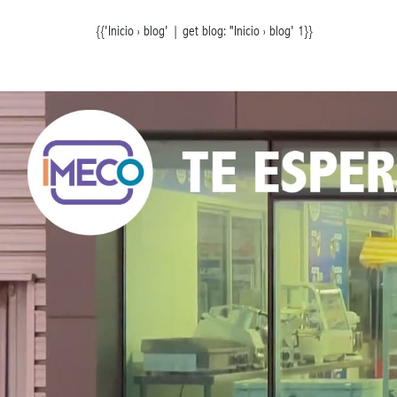
{{'Inicio › blog' | get blog: "Inicio › blog' 1}}