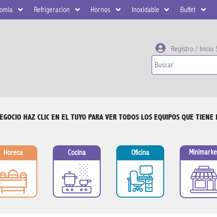
nomia
Refrigeracion
Hornos
Inoxidable
Buffet
Registro / Inicio
NEGOCIO
HAZ CLIC EN EL TUYO PARA VER TODOS LOS EQUIPOS QUE TIENE 
Minimarke
Horeca
Cocina
Oficina