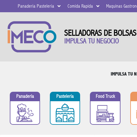
Panaderia Pasteleria
Comida Rapida
Maquinas Gastro
SELLADORAS DE BOLSAS
IMPULSA TU NEGOCIO
IMPULSA TU 
Panadería
Pastelería
Food Truck