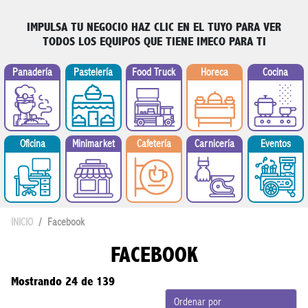
IMPULSA TU NEGOCIO
HAZ CLIC EN EL TUYO PARA VER
TODOS LOS EQUIPOS QUE TIENE IMECO PARA TI
Panadería
Pastelería
Food Truck
Horeca
Cocina
Minimarket
Oficina
Cafetería
Carnicería
Eventos
INICIO
Facebook
FACEBOOK
Mostrando 24 de 139