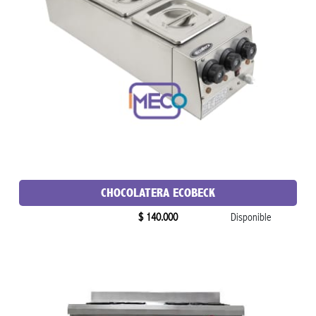
CHOCOLATERA ECOBECK
$ 140.000
Disponible