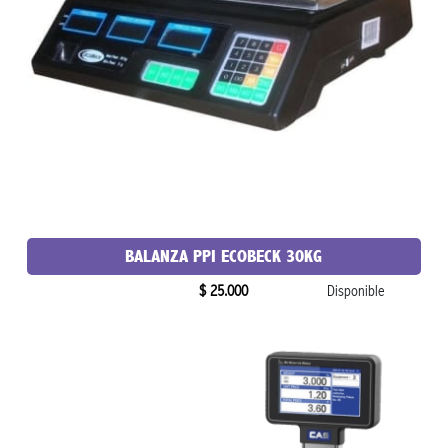
BALANZA PPI ECOBECK 30KG
$ 25.000
Disponible