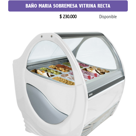
BAÑO MARIA SOBREMESA VITRINA RECTA
$ 230.000
Disponible