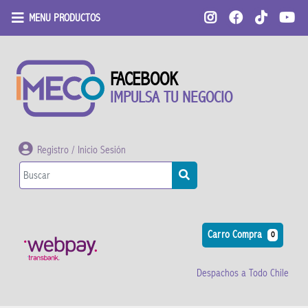
MENU PRODUCTOS
FACEBOOK
IMPULSA TU NEGOCIO
Registro / Inicio Sesión
Carro Compra
0
Despachos a Todo Chile