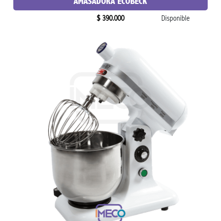
AMASADORA ECOBECK
$ 390.000
Disponible